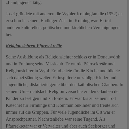
„Landjugend“ tätig.
Josef gründete mit anderen die Wyhler Kolpingfamilie (1952) da
er schon in seiner „Endinger Zeit“ im Kolping war. Er trat
anderen kulturellen, politischen und kirchlichen Vereinigungen
bei.
Religionslehrer, Pfarrsekretär
Seine Ausbildung als Religionslehrer schloss er in Donauwörth
und in Freiburg seine Missio ab. Er wurde Pfarrsekretär und
Religionslehrer in Wyhl. Er arbeitete für die Kirche und bildete
sich dabei ständig weiter. Er inspirierte unzählige Kinder und
Jugendliche, diskutierte gerne über den katholischen Glauben. In
seinem Unterrichtsfach Religion versuchte er den Glauben der
Kinder zu festigen und zu fördern. Er war bis zu seinem Tod
Katechet für Firmlinge und Kommunionkinder und freute sich
immer auf die Gruppen. Für viele Jugendliche im Ort war er
Ansprechpartner. Nächstenliebe war seine Tugend. Als
Pfarrsekretär war er Verwalter und aber auch Seelsorger und