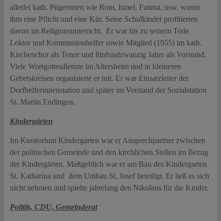
allerlei kath. Pilgerorten wie Rom, Israel, Fatima, usw. waren
ihm eine Pflicht und eine Kür. Seine Schulkinder profitierten
davon im Religionsunterricht. Er war bis zu seinem Tode
Lektor und Kommunionhelfer sowie Mitglied (1955) im kath.
Kirchenchor als Tenor und fünfundzwanzig Jahre als Vorstand.
Viele Wortgottesdienste im Altersheim und in kleineren
Gebetskreisen organisierte er mit. Er war Einsatzleiter der
Dorfhelferinnenstation und später im Vorstand der Sozialstation
St. Martin Endingen.
Kindergärten
Im Kuratorium Kindergarten war er Ansprechpartner zwischen
der politischen Gemeinde und den kirchlichen Stellen im Bezug
der Kindergärten. Maßgeblich war er am Bau des Kindergarten
St. Katharina und dem Umbau St. Josef beteiligt. Er ließ es sich
nicht nehmen und spielte jahrelang den Nikolaus für die Kinder.
Politik, CDU, Gemeinderat