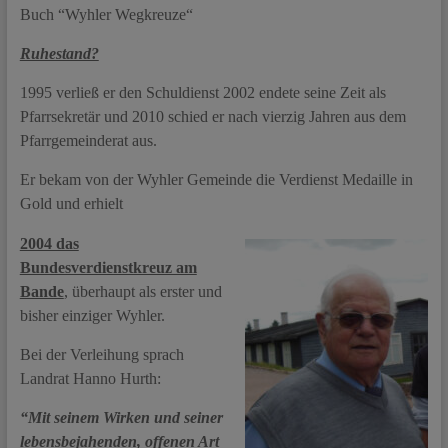
Buch “Wyhler Wegkreuze“
Ruhestand?
1995 verließ er den Schuldienst 2002 endete seine Zeit als
Pfarrsekretär und 2010 schied er nach vierzig Jahren aus dem
Pfarrgemeinderat aus.
Er bekam von der Wyhler Gemeinde die Verdienst Medaille in
Gold und erhielt
2004 das
Bundesverdienstkreuz am
Bande
, überhaupt als erster und
bisher einziger Wyhler.
Bei der Verleihung sprach
Landrat Hanno Hurth:
“Mit seinem Wirken und seiner
lebensbejahenden, offenen Art