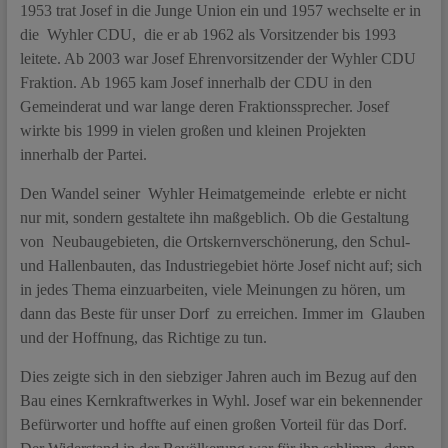
1953 trat Josef in die Junge Union ein und 1957 wechselte er in
die Wyhler CDU, die er ab 1962 als Vorsitzender bis 1993
leitete. Ab 2003 war Josef Ehrenvorsitzender der Wyhler CDU
Fraktion. Ab 1965 kam Josef innerhalb der CDU in den
Gemeinderat und war lange deren Fraktionssprecher. Josef
wirkte bis 1999 in vielen großen und kleinen Projekten
innerhalb der Partei.
Den Wandel seiner Wyhler Heimatgemeinde erlebte er nicht
nur mit, sondern gestaltete ihn maßgeblich. Ob die Gestaltung
von Neubaugebieten, die Ortskernverschönerung, den Schul-
und Hallenbauten, das Industriegebiet hörte Josef nicht auf; sich
in jedes Thema einzuarbeiten, viele Meinungen zu hören, um
dann das Beste für unser Dorf zu erreichen. Immer im Glauben
und der Hoffnung, das Richtige zu tun.
Dies zeigte sich in den siebziger Jahren auch im Bezug auf den
Bau eines Kernkraftwerkes in Wyhl. Josef war ein bekennender
Befürworter und hoffte auf einen großen Vorteil für das Dorf.