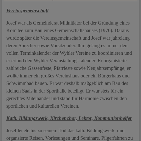
Vereinsgemeinschaft
Josef war als Gemeinderat Mitinitiator bei der Gründung eines
Komitee zum Bau eines Gemeinschaftshauses (1976). Daraus
wurde später die Vereinsgemeinschaft und Josef war jahrelang
deren Sprecher sowie Vorsitzender. Ihm gelang es immer den
vollen Terminkalender der Wyhler Vereine zu koordinieren und
er erfand den Wyhler Veranstaltungskalender. Er organisierte
zahlreiche Gassenfeste, Pfarrfeste sowie Neujahrsempfänge, er
wollte immer ein großes Vereinshaus oder ein Bürgerhaus und
Schwimmbad bauen. Er war deshalb maßgeblich am Bau des
kleinen Saals in der Sporthalle beteiligt. Er war stets für ein
gerechtes Miteinander und stand für Harmonie zwischen den
sportlichen und kulturellen Vereinen.
Kath. Bildungswerk, Kirchenchor, Lektor, Kommunionhelfer
Josef leitete bis zu seinem Tod das kath. Bildungswerk und
organsierte Reisen, Vorlesungen und Seminare. Pilgerfahrten zu