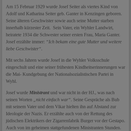
Am 15 Februar 1929 wurde Josef Seiter als viertes Kind von
Adolf und Katharina Seiter geb. Ganter in Kenzingen geboren.
Seine älteren Geschwister sowie auch seine Mutter starben
innerhalb kürzester Zeit. Sein Vater, ein Wyhler Landwirt,
heiratete 1934 die Schwester seiner ersten Frau, Maria Ganter.
Josef erzählte immer:
“Ich bekam eine gute Mutter und weitere
liebe Geschwister“.
Mit sechs Jahren wurde Josef in die Wyhler Volksschule
eingeschult und eine seiner frühesten Kindheitserinnerungen war
die Mai- Kundgebung der Nationalsozialistischen Partei in
Wyhl.
Josef wurde
Ministrant
und war nicht in der HJ., was nach
seinen Worten
„nicht einfach war“
. Seine Gespräche als Bub
mit seinem Vater und dem Vikar hielten ihn auf Abstand zur
Ideologie der Nazis. Er erzählte auch von der Rettung des
jüdischen Elektrikers der Zigarrenfabrik Burger vor der Gestapo.
Auch von im geheimen stattgefundenen Ministranten Stunden.