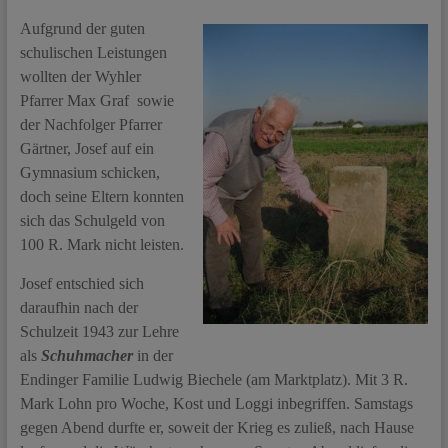
Aufgrund der guten
schulischen Leistungen
wollten der Wyhler
Pfarrer Max Graf sowie
der Nachfolger Pfarrer
Gärtner, Josef auf ein
Gymnasium schicken,
doch seine Eltern konnten
sich das Schulgeld von
100 R. Mark nicht leisten.
Josef entschied sich
daraufhin nach der
Schulzeit 1943 zur Lehre
als
Schuhmacher
in der
Endinger Familie Ludwig Biechele (am Marktplatz). Mit 3 R.
Mark Lohn pro Woche, Kost und Loggi inbegriffen. Samstags
gegen Abend durfte er, soweit der Krieg es zuließ, nach Hause