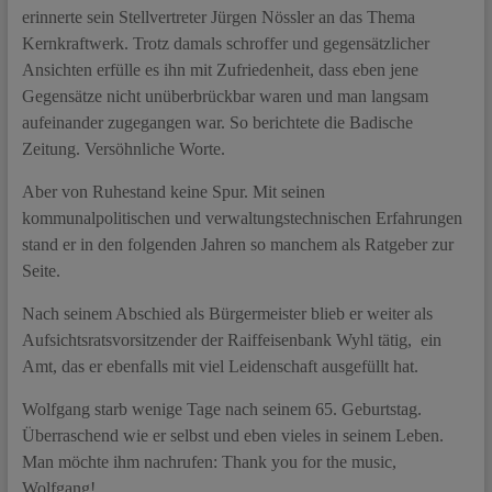
erinnerte sein Stellvertreter Jürgen Nössler an das Thema
Kernkraftwerk. Trotz damals schroffer und gegensätzlicher
Ansichten erfülle es ihn mit Zufriedenheit, dass eben jene
Gegensätze nicht unüberbrückbar waren und man langsam
aufeinander zugegangen war. So berichtete die Badische
Zeitung. Versöhnliche Worte.
Aber von Ruhestand keine Spur. Mit seinen
kommunalpolitischen und verwaltungstechnischen Erfahrungen
stand er in den folgenden Jahren so manchem als Ratgeber zur
Seite.
Nach seinem Abschied als Bürgermeister blieb er weiter als
Aufsichtsratsvorsitzender der Raiffeisenbank Wyhl tätig, ein
Amt, das er ebenfalls mit viel Leidenschaft ausgefüllt hat.
Wolfgang starb wenige Tage nach seinem 65. Geburtstag.
Überraschend wie er selbst und eben vieles in seinem Leben.
Man möchte ihm nachrufen: Thank you for the music,
Wolfgang!