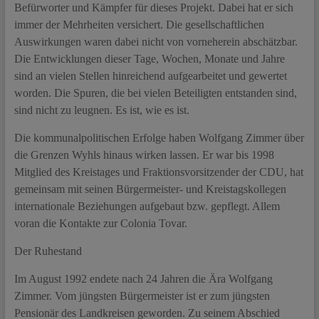
Befürworter und Kämpfer für dieses Projekt. Dabei hat er sich
immer der Mehrheiten versichert. Die gesellschaftlichen
Auswirkungen waren dabei nicht von vorneherein abschätzbar.
Die Entwicklungen dieser Tage, Wochen, Monate und Jahre
sind an vielen Stellen hinreichend aufgearbeitet und gewertet
worden. Die Spuren, die bei vielen Beteiligten entstanden sind,
sind nicht zu leugnen. Es ist, wie es ist.
Die kommunalpolitischen Erfolge haben Wolfgang Zimmer über
die Grenzen Wyhls hinaus wirken lassen. Er war bis 1998
Mitglied des Kreistages und Fraktionsvorsitzender der CDU, hat
gemeinsam mit seinen Bürgermeister- und Kreistagskollegen
internationale Beziehungen aufgebaut bzw. gepflegt. Allem
voran die Kontakte zur Colonia Tovar.
Der Ruhestand
Im August 1992 endete nach 24 Jahren die Ära Wolfgang
Zimmer. Vom jüngsten Bürgermeister ist er zum jüngsten
Pensionär des Landkreisen geworden. Zu seinem Abschied