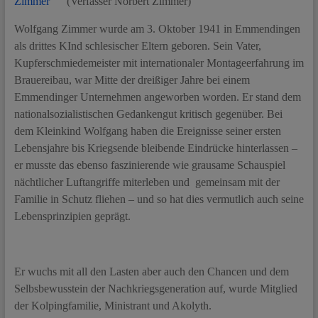
Zimmer
(Verfasser Norbert Zimmer)
Wolfgang Zimmer wurde am 3. Oktober 1941 in Emmendingen
als drittes KInd schlesischer Eltern geboren. Sein Vater,
Kupferschmiedemeister mit internationaler Montageerfahrung im
Brauereibau, war Mitte der dreißiger Jahre bei einem
Emmendinger Unternehmen angeworben worden. Er stand dem
nationalsozialistischen Gedankengut kritisch gegenüber. Bei
dem Kleinkind Wolfgang haben die Ereignisse seiner ersten
Lebensjahre bis Kriegsende bleibende Eindrücke hinterlassen –
er musste das ebenso faszinierende wie grausame Schauspiel
nächtlicher Luftangriffe miterleben und gemeinsam mit der
Familie in Schutz fliehen – und so hat dies vermutlich auch seine
Lebensprinzipien geprägt.
Er wuchs mit all den Lasten aber auch den Chancen und dem
Selbsbewusstein der Nachkriegsgeneration auf, wurde Mitglied
der Kolpingfamilie, Ministrant und Akolyth.