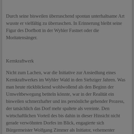
Durch seine bisweilen überraschend spontan unterhaltsame Art
wusste er vielfältig zu überraschen. In Erinnerung bleibt seine
Figur des Dorfbott in der Wyhler Fastnet oder die
Moritatensänger.
Kernkraftwerk
Nicht zum Lachen, war die Initiative zur Ansiedlung eines
Kernkraftwerkes im Wyhler Wald in den Siebziger Jahren. Was
man heute rückblickend wohlwollend als den Beginn der
Umweltbewegung betiteln könnte, war in der Realität ein
bisweilen schmerzhafter und ins persönliche gehender Prozess,
der tatsächlich das Dorf mehr spaltete als vereinte. Den
wirtschaftlichen Vorteil des bis dahin in dieser Hinsicht nicht
gerade verwöhnten Dorfes im Blick, engagierte sich
Bürgermeister Wolfgang Zimmer als Initiator, vehementer