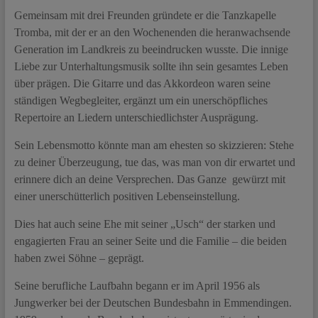
Gemeinsam mit drei Freunden gründete er die Tanzkapelle
Tromba, mit der er an den Wochenenden die heranwachsende
Generation im Landkreis zu beeindrucken wusste. Die innige
Liebe zur Unterhaltungsmusik sollte ihn sein gesamtes Leben
über prägen. Die Gitarre und das Akkordeon waren seine
ständigen Wegbegleiter, ergänzt um ein unerschöpfliches
Repertoire an Liedern unterschiedlichster Ausprägung.
Sein Lebensmotto könnte man am ehesten so skizzieren: Stehe
zu deiner Überzeugung, tue das, was man von dir erwartet und
erinnere dich an deine Versprechen. Das Ganze gewürzt mit
einer unerschütterlich positiven Lebenseinstellung.
Dies hat auch seine Ehe mit seiner „Usch“ der starken und
engagierten Frau an seiner Seite und die Familie – die beiden
haben zwei Söhne – geprägt.
Seine berufliche Laufbahn begann er im April 1956 als
Jungwerker bei der Deutschen Bundesbahn in Emmendingen.