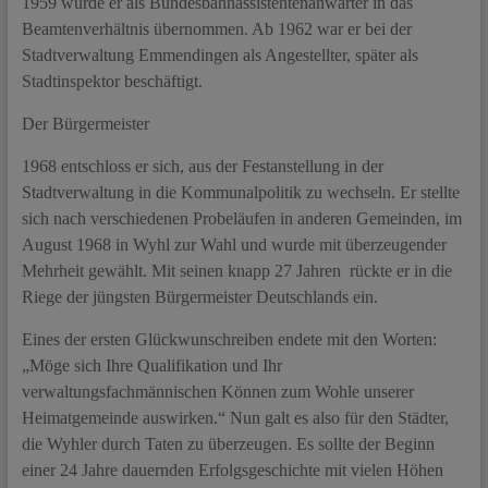
1959 wurde er als Bundesbahnassistentenanwärter in das
Beamtenverhältnis übernommen. Ab 1962 war er bei der
Stadtverwaltung Emmendingen als Angestellter, später als
Stadtinspektor beschäftigt.
Der Bürgermeister
1968 entschloss er sich, aus der Festanstellung in der
Stadtverwaltung in die Kommunalpolitik zu wechseln. Er stellte
sich nach verschiedenen Probeläufen in anderen Gemeinden, im
August 1968 in Wyhl zur Wahl und wurde mit überzeugender
Mehrheit gewählt. Mit seinen knapp 27 Jahren rückte er in die
Riege der jüngsten Bürgermeister Deutschlands ein.
Eines der ersten Glückwunschreiben endete mit den Worten:
„Möge sich Ihre Qualifikation und Ihr
verwaltungsfachmännischen Können zum Wohle unserer
Heimatgemeinde auswirken.“ Nun galt es also für den Städter,
die Wyhler durch Taten zu überzeugen. Es sollte der Beginn
einer 24 Jahre dauernden Erfolgsgeschichte mit vielen Höhen